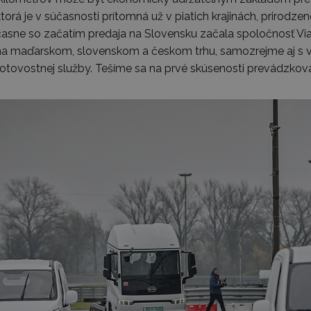
torá je v súčasnosti prítomná už v piatich krajinách, prirodze
asne so začatím predaja na Slovensku začala spoločnosť Viar
 maďarskom, slovenskom a českom trhu, samozrejme aj s 
otovostnej služby. Tešíme sa na prvé skúsenosti prevádzkova