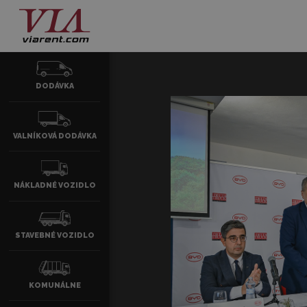
DODÁVKA
VALNÍKOVÁ DODÁVKA
NÁKLADNÉ VOZIDLO
STAVEBNÉ VOZIDLO
KOMUNÁLNE