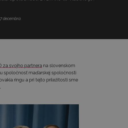
 7 decembra.
 za svojho partnera
na slovenskom
sku spoločnosť maďarskej spoločnosti
kia ringu a pri tejto príležitosti sme
.