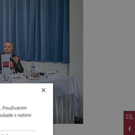
×
i. Používaním
súlade s našimi