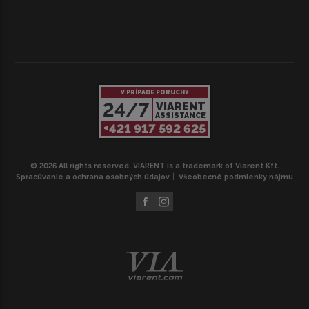
V PRÍPADE PORUCHY
24/7
VIARENT
ASSISTANCE
+421 917 592 625
© 2026 All rights reserved. VIARENT is a trademark of Viarent Kft.
Spracúvanie a ochrana osobných údajov
Všeobecné podmienky nájmu