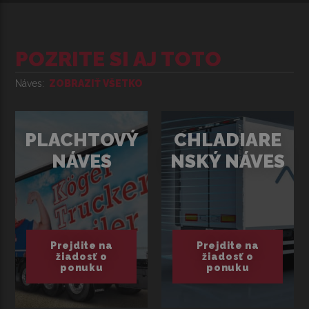
POZRITE SI AJ TOTO
Náves
ZOBRAZIŤ VŠETKO
PLACHTOVÝ
CHLADIARE
NÁVES
NSKÝ NÁVES
Prejdite na
Prejdite na
žiadosť o
žiadosť o
ponuku
ponuku