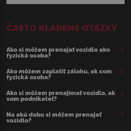
ČASTO KLADENÉ OTÁZKY
Ako si môžem prenajať vozidlo ako
fyzická osoba?
Ako môžem zaplatiť zálohu, ak som
fyzická osoba?
Ako si môžem prenajímať vozidlo, ak
som podnikateľ?
Na akú dobu si môžem prenajať
vozidlo?