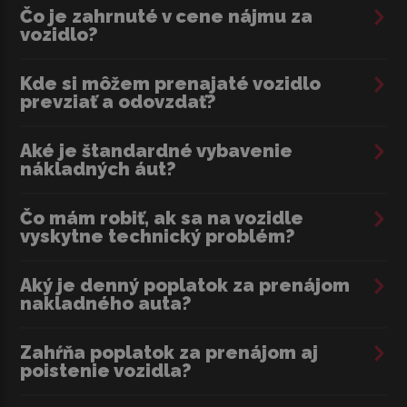
Čo je zahrnuté v cene nájmu za
vozidlo?
Kde si môžem prenajaté vozidlo
prevziať a odovzdať?
Aké je štandardné vybavenie
nákladných áut?
Čo mám robiť, ak sa na vozidle
vyskytne technický problém?
Aký je denný poplatok za prenájom
nakladného auta?
Zahŕňa poplatok za prenájom aj
poistenie vozidla?