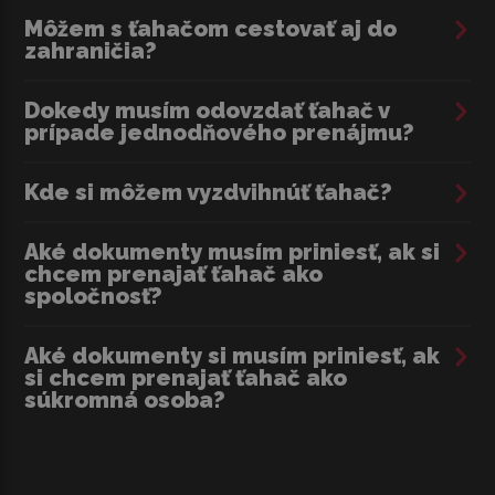
Môžem s ťahačom cestovať aj do
zahraničia?
Dokedy musím odovzdať ťahač v
prípade jednodňového prenájmu?
Kde si môžem vyzdvihnúť ťahač?
Aké dokumenty musím priniesť, ak si
chcem prenajať ťahač ako
spoločnosť?
Aké dokumenty si musím priniesť, ak
si chcem prenajať ťahač ako
súkromná osoba?