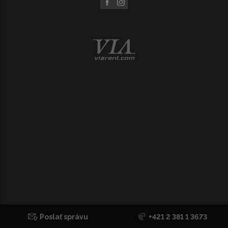
Poslať správu
+421 2 381 1 3673