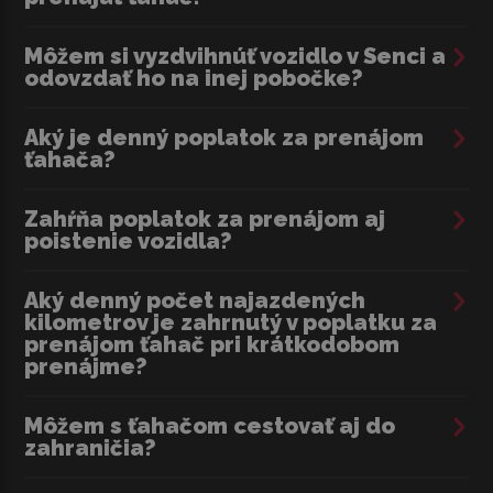
Môžem si vyzdvihnúť vozidlo v Senci a
odovzdať ho na inej pobočke?
Aký je denný poplatok za prenájom
ťahača?
Zahŕňa poplatok za prenájom aj
poistenie vozidla?
Aký denný počet najazdených
kilometrov je zahrnutý v poplatku za
prenájom ťahač pri krátkodobom
prenájme?
Môžem s ťahačom cestovať aj do
zahraničia?