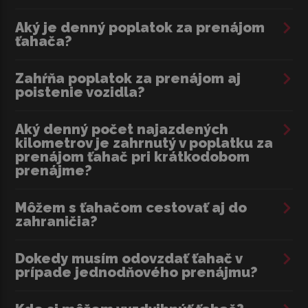
Aký je denný poplatok za prenájom
ťahača?
Zahŕňa poplatok za prenájom aj
poistenie vozidla?
Aký denný počet najazdených
kilometrov je zahrnutý v poplatku za
prenájom ťahač pri krátkodobom
prenájme?
Môžem s ťahačom cestovať aj do
zahraničia?
Dokedy musím odovzdať ťahač v
prípade jednodňového prenájmu?