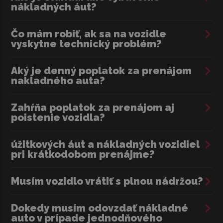
nákladných áut?
Čo mám robiť, ak sa na vozidle
vyskytne technický problém?
Aký je denný poplatok za prenájom
nakladného auta?
Zahŕňa poplatok za prenájom aj
poistenie vozidla?
úžitkových áut a nákladných vozidiel
pri krátkodobom prenájme?
Musím vozidlo vrátiť s plnou nádržou?
Dokedy musím odovzdať nákladné
auto v prípade jednodňového