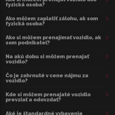
fyzická osoba?
Ako môžem zaplatiť zálohu, ak som
fyzická osoba?
Ako si môžem prenajímať vozidlo, ak
som podnikateľ?
Na akú dobu si môžem prenajať
vozidlo?
Čo je zahrnuté v cene nájmu za
vozidlo?
Kde si môžem prenajaté vozidlo
prevziať a odovzdať?
Aké je štandardné vybavenie