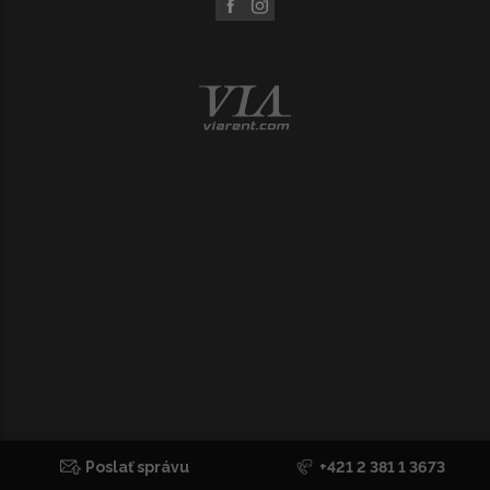
Poslať správu
+421 2 381 1 3673