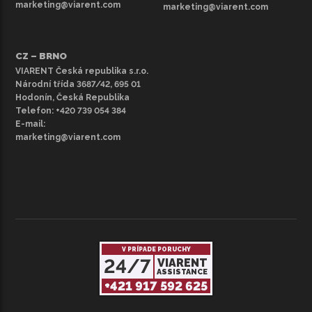
marketing@viarent.com
marketing@viarent.com
CZ – BRNO
VIARENT Česká republika s.r.o.
Národní třída 3687/42, 695 01
Hodonín, Česká Republika
Telefon:
+420 739 054 384
E-mail:
marketing@viarent.com
V PRÍPADE PORUCHY
24/7
VIARENT
ASSISTANCE
+421 917 592 625