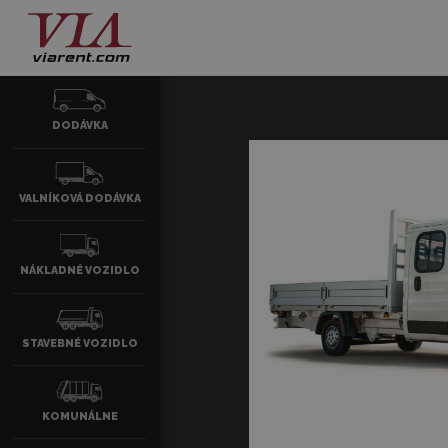
DODÁVKA
VALNÍKOVÁ DODÁVKA
NÁKLADNÉ VOZIDLO
STAVEBNÉ VOZIDLO
KOMUNÁLNE