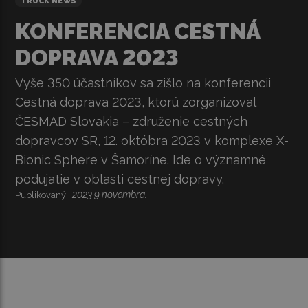
TRUCK NEWS
KONFERENCIA CESTNÁ
DOPRAVA 2023
Vyše 350 účastníkov sa zišlo na konferencii
Cestná doprava 2023, ktorú zorganizoval
ČESMAD Slovakia – združenie cestných
dopravcov SR, 12. októbra 2023 v komplexe X-
Bionic Sphere v Šamoríne. Ide o významné
podujatie v oblasti cestnej dopravy.
2023 9 novembra.
Publikovaný :