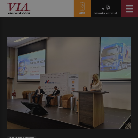
APP
Ponuka vozidiel