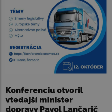
Konferenciu otvoril
vtedajší minister
dopravy Pavol Lančarič