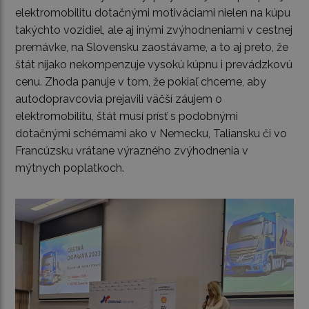
elektromobilitu dotačnými motiváciami nielen na kúpu
takýchto vozidiel, ale aj inými zvýhodneniami v cestnej
premávke, na Slovensku zaostávame, a to aj preto, že
štát nijako nekompenzuje vysokú kúpnu i prevádzkovú
cenu. Zhoda panuje v tom, že pokiaľ chceme, aby
autodopravcovia prejavili väčší záujem o
elektromobilitu, štát musí prísť s podobnými
dotačnými schémami ako v Nemecku, Taliansku či vo
Francúzsku vrátane výrazného zvýhodnenia v
mýtnych poplatkoch.