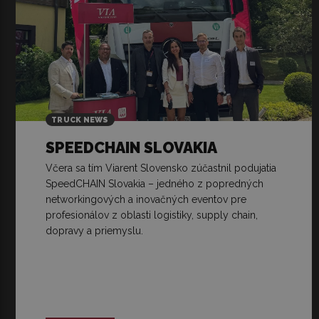
TRUCK NEWS
SPEEDCHAIN SLOVAKIA
Včera sa tím Viarent Slovensko zúčastnil podujatia
SpeedCHAIN Slovakia – jedného z popredných
networkingových a inovačných eventov pre
profesionálov z oblasti logistiky, supply chain,
dopravy a priemyslu.