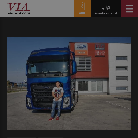
APP
Ponuka vozidiel