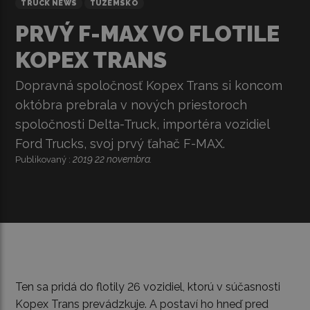
TRUCK NEWS
TUZEMSKO
PRVÝ F-MAX VO FLOTILE
KOPEX TRANS
Dopravná spoločnosť Kopex Trans si koncom
októbra prebrala v nových priestoroch
spoločnosti Delta-Truck, importéra vozidiel
Ford Trucks, svoj prvý ťahač F-MAX.
2019 22 novembra.
Publikovaný :
Ten sa pridá do flotily 26 vozidiel, ktorú v súčasnosti
Kopex Trans prevádzkuje. A postaví ho hneď pred