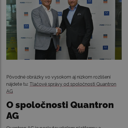
Pôvodné obrázky vo vysokom aj nízkom rozlíšení
nájdete tu:
Tlačové správy od spoločnosti Quantron
AG
O spoločnosti Quantron
AG