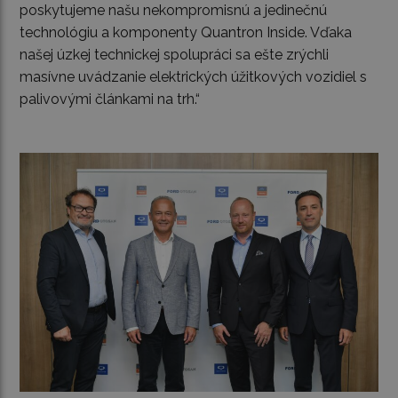
poskytujeme našu nekompromisnú a jedinečnú
technológiu a komponenty Quantron Inside. Vďaka
našej úzkej technickej spolupráci sa ešte zrýchli
masívne uvádzanie elektrických úžitkových vozidiel s
palivovými článkami na trh.“