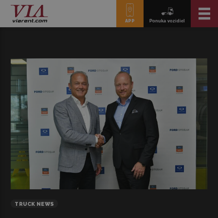
APP
Ponuka vozidiel
TRUCK NEWS