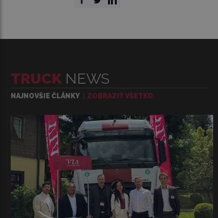
TRUCK
NEWS
NAJNOVŠIE ČLÁNKY
ZOBRAZIŤ VŠETKO