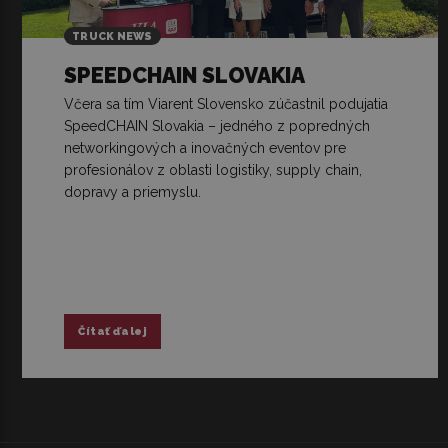
TRUCK NEWS
SPEEDCHAIN SLOVAKIA
Včera sa tím Viarent Slovensko zúčastnil podujatia
SpeedCHAIN Slovakia – jedného z popredných
networkingových a inovačných eventov pre
profesionálov z oblasti logistiky, supply chain,
dopravy a priemyslu.
Čítať ďalej