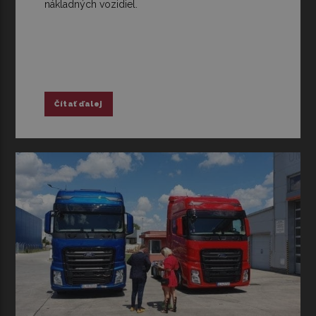
nákladných vozidiel.
Čítať ďalej