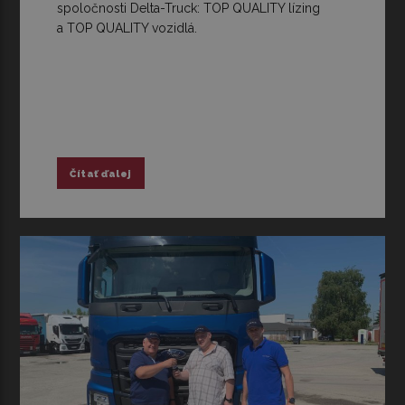
spoločnosti Delta-Truck: TOP QUALITY lízing
a TOP QUALITY vozidlá.
Čítať ďalej