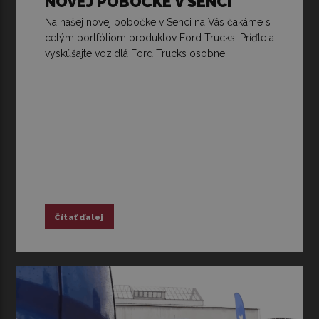
NOVEJ POBOČKE V SENCI
Na našej novej pobočke v Senci na Vás čakáme s
celým portfóliom produktov Ford Trucks. Príďte a
vyskúšajte vozidlá Ford Trucks osobne.
Čítať ďalej