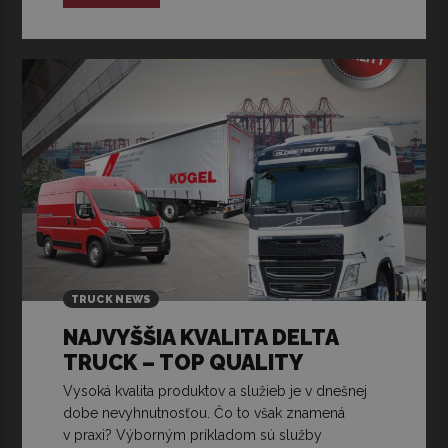
TRUCK NEWS
NAJVYŠŠIA KVALITA DELTA
TRUCK – TOP QUALITY
Vysoká kvalita produktov a služieb je v dnešnej
dobe nevyhnutnosťou. Čo to však znamená
v praxi? Výborným príkladom sú služby