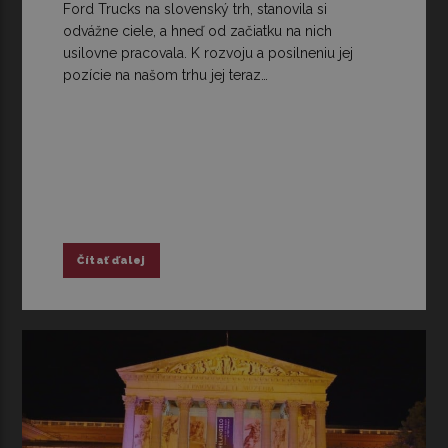
Ford Trucks na slovenský trh, stanovila si
odvážne ciele, a hneď od začiatku na nich
usilovne pracovala. K rozvoju a posilneniu jej
pozície na našom trhu jej teraz…
Čítať ďalej