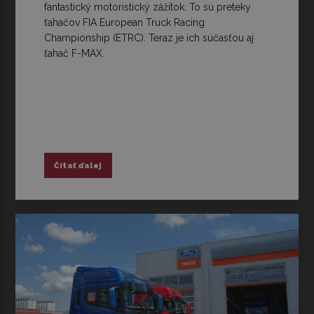
fantastický motoristický zážitok. To sú preteky
ťahačov FIA European Truck Racing
Championship (ETRC). Teraz je ich súčasťou aj
ťahač F-MAX.
Čítať ďalej