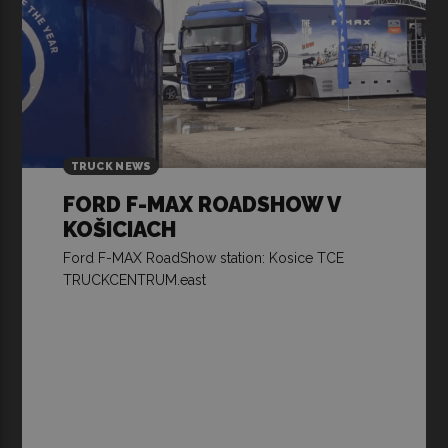
TRUCK NEWS
FORD F-MAX ROADSHOW V
KOŠICIACH
Ford F-MAX RoadShow station: Kosice TCE
TRUCKCENTRUM.east