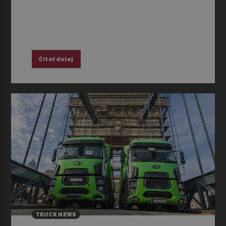
Čítať ďalej
TRUCK NEWS