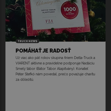
TRUCK NEWS
POMÁHAŤ JE RADOSŤ
Už viac ako päť rokov skupina firiem Delta-Truck a
VIARENT aktívne a pravidelne podporuje Nadáciu
Smelý tábor (Bátor Tábor Alapítvány). Konateľ
Péter Stefkó nám povedal, prečo považuje charitu
za dôležitú.