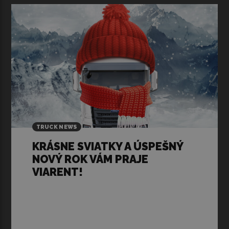
TRUCK NEWS
KRÁSNE SVIATKY A ÚSPEŠNÝ
NOVÝ ROK VÁM PRAJE
VIARENT!