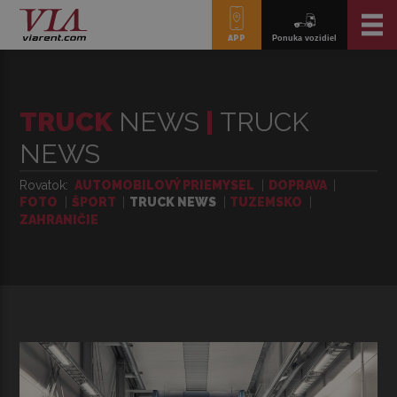
APP
Ponuka vozidiel
TRUCK
NEWS
|
TRUCK
NEWS
Rovatok
AUTOMOBILOVÝ PRIEMYSEL
DOPRAVA
FOTO
ŠPORT
TRUCK NEWS
TUZEMSKO
ZAHRANIČIE