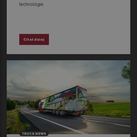
technológie.
Čítať ďalej
TRUCK NEWS